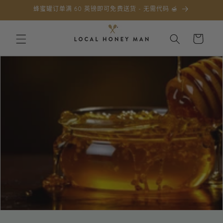
跳到内
蜂蜜罐订单满 60 英镑即可免费送货 - 无需代码 🍯
容
购
物
车